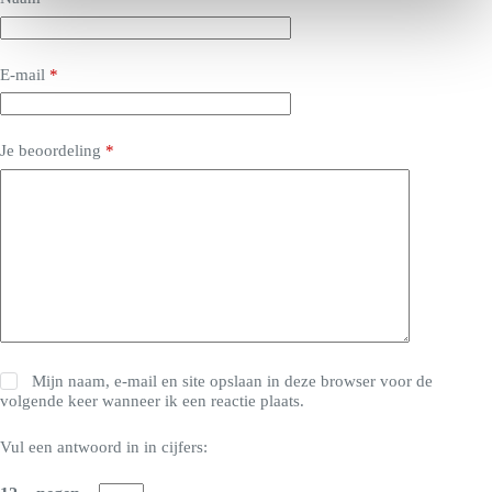
i
e
E-mail
*
Je beoordeling
*
Mijn naam, e-mail en site opslaan in deze browser voor de
volgende keer wanneer ik een reactie plaats.
Vul een antwoord in in cijfers: