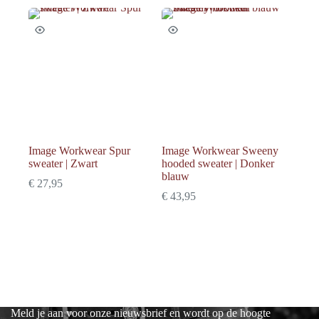
Image Workwear Spur
Image Workwear Sweeny
sweater | Zwart
hooded sweater | Donker
blauw
€
27,95
€
43,95
Meld je aan voor onze nieuwsbrief en wordt op de hoogte