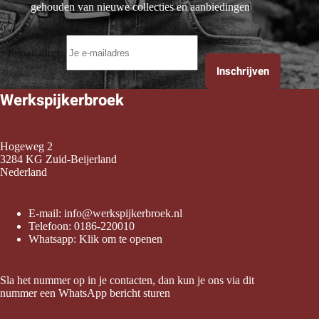
gehouden van nieuwe collecties en aanbiedingen
E-mailadres:
Werkspijkerbroek
Hogeweg 2
3284 KG Zuid-Beijerland
Nederland
E-mail:
info@werkspijkerbroek.nl
Telefoon:
0186-220010
Whatsapp:
Klik om te openen
Sla het nummer op in je contacten, dan kun je ons via dit
nummer een WhatsApp bericht sturen