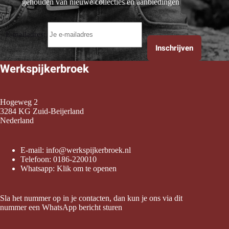
gehouden van nieuwe collecties en aanbiedingen
E-mailadres:
Werkspijkerbroek
Hogeweg 2
3284 KG Zuid-Beijerland
Nederland
E-mail:
info@werkspijkerbroek.nl
Telefoon:
0186-220010
Whatsapp:
Klik om te openen
Sla het nummer op in je contacten, dan kun je ons via dit
nummer een WhatsApp bericht sturen