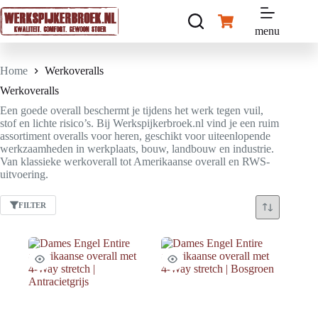
Ga
naar
Winkelwagen
de
menu
inhoud
Home
Werkoveralls
Werkoveralls
Een goede overall beschermt je tijdens het werk tegen vuil,
stof en lichte risico’s. Bij Werkspijkerbroek.nl vind je een ruim
assortiment overalls voor heren, geschikt voor uiteenlopende
werkzaamheden in werkplaats, bouw, landbouw en industrie.
Van klassieke werkoverall tot Amerikaanse overall en RWS-
uitvoering.
FILTER