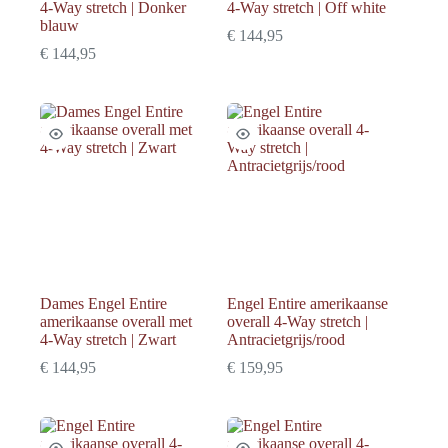
4-Way stretch | Donker
4-Way stretch | Off white
blauw
€
144,95
€
144,95
Dames Engel Entire
Engel Entire amerikaanse
amerikaanse overall met
overall 4-Way stretch |
4-Way stretch | Zwart
Antracietgrijs/rood
€
144,95
€
159,95