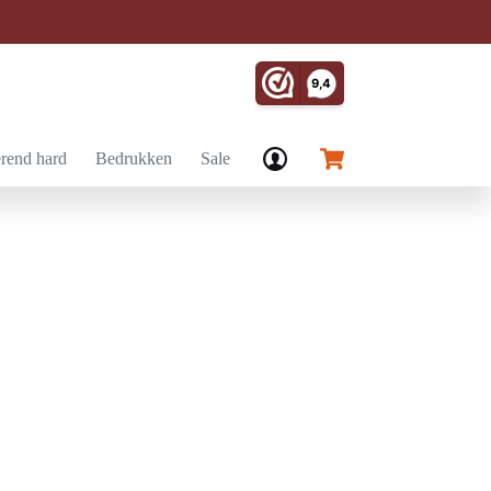
rend hard
Bedrukken
Sale
Winkelwagen