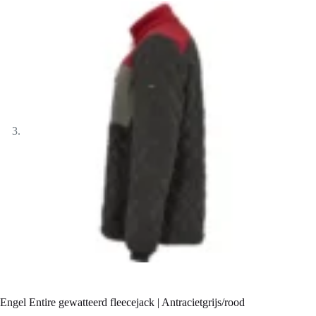
Engel Entire gewatteerd fleecejack | Antracietgrijs/rood