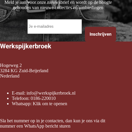
Meld je aan voor onze nieuwsbrief en wordt op de hoogte
gehouden van nieuwe collecties en aanbiedingen
E-mailadres:
Werkspijkerbroek
Hogeweg 2
3284 KG Zuid-Beijerland
Nederland
E-mail:
info@werkspijkerbroek.nl
Telefoon:
0186-220010
Whatsapp:
Klik om te openen
Sla het nummer op in je contacten, dan kun je ons via dit
nummer een WhatsApp bericht sturen