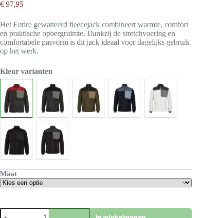
€
97,95
Het Entire gewatteerd fleecejack combineert warmte, comfort
en praktische opbergruimte. Dankzij de stretchvoering en
comfortabele pasvorm is dit jack ideaal voor dagelijks gebruik
op het werk.
Kleur varianten
Maat
Engel
In winkelwagen