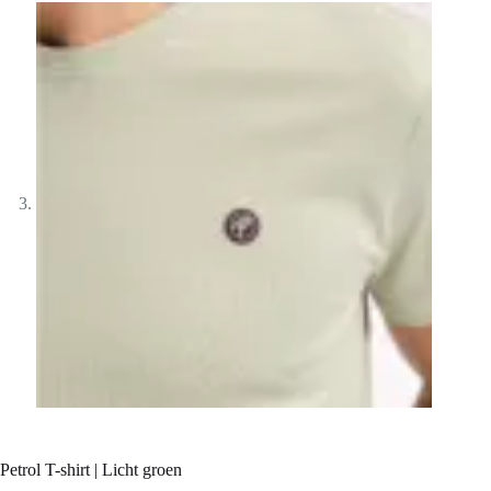
Petrol T-shirt | Licht groen