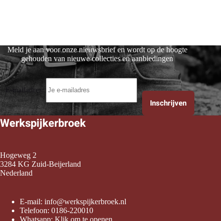
Meld je aan voor onze nieuwsbrief en wordt op de hoogte
gehouden van nieuwe collecties en aanbiedingen
E-mailadres:
Werkspijkerbroek
Hogeweg 2
3284 KG Zuid-Beijerland
Nederland
E-mail:
info@werkspijkerbroek.nl
Telefoon:
0186-220010
Whatsapp:
Klik om te openen