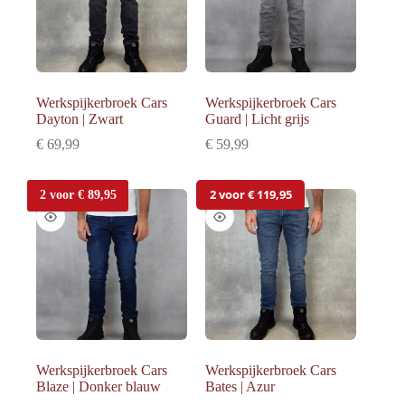
Werkspijkerbroek Cars
Werkspijkerbroek Cars
Dayton | Zwart
Guard | Licht grijs
€
69,99
€
59,99
2 voor € 119,95
2 voor € 89,95
Werkspijkerbroek Cars
Werkspijkerbroek Cars
Blaze | Donker blauw
Bates | Azur