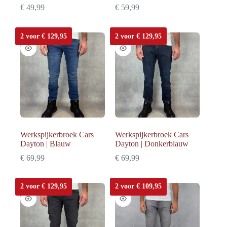
€
49,99
€
59,99
2 voor € 129,95
2 voor € 129,95
Werkspijkerbroek Cars
Werkspijkerbroek Cars
Dayton | Blauw
Dayton | Donkerblauw
€
69,99
€
69,99
2 voor € 129,95
2 voor € 109,95