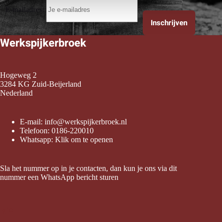
e
E-mailadres:
Werkspijkerbroek
Hogeweg 2
3284 KG Zuid-Beijerland
Nederland
E-mail:
info@werkspijkerbroek.nl
Telefoon:
0186-220010
Whatsapp:
Klik om te openen
Sla het nummer op in je contacten, dan kun je ons via dit
nummer een WhatsApp bericht sturen